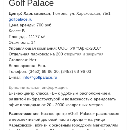
Golf Palace
Центр: Харьковская
, Тюмень, ул. Харьковская, 75/1
golfpalace.ru
Цена аренды: 700 руб
Класс: B
Площадь: 11177 м²
Этажность: 14
Управляющая компания: ООО "УК "Офис-2010"
Отдельная парковка: на 200
открытая и закрытая
Столовая: Нет
Велопарковка: Есть
Телефон: (3452) 68-96-30, (3452) 68-96-03
E-mail:
info@golfpalace.ru
Дополнительная информация:
Бизнес-центр класса «В» с удобным расположением,
развитой инфраструктурой и возможностью арендовать
офис площадью от 20 - 2000 квадратных метров.
Расположение
. Бизнес-центр «Golf Palace» расположен
в перспективной деловой части города – на улице
Харьковской, вблизи к основным городским магистралям