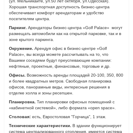
(ул. Мельникайте, ул.50 лет октября, ул.Одесская).
Хорошая транспортная доступность бизнес-центра
обеспечивает комфорт арендаторам и удобство
посетителям центра.
Паркинг.
Арендаторы бизнес-центра «Golf Palace» могут
размещать автомобили как на открытой парковке, так и в
зоне крытого паркинга.
Окружение.
Арендуя офис в бизнес-центре «Golf
Palace», вы всегда можете рассчитывать на то, что
Вашими соседями будут преуспевающие компании:
нефтяные, проектные, финансовые, торговые и др.
Офисы.
Возможность аренды площадей 20-100, 350, 800
и более квадратных метров. Свободная планировка
офисов, панорамные виды, интересные решения в
отделке холла и зоны ресепшен.
Планировка.
Тип планировки офисных помещений с
«кабинетной системой», либо формата «open space».
Столовая:
есть, Евростоловая "Горчица", 1 этаж.
Технические характеристики.
В здании функционирует
система централизованного отопления, имеется система