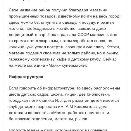
Свое название район получил благодаря магазину
промышленных товаров, известному почти на весь город:
здесь можно было купить и одежду, и посуду, и разные
мелочи, необходимые в хозяйстве, завозили даже
дефицитный товар. После развала СССР магазин какое-
то время стоял закрытым, потом заработал снова, но,
конечно, уже успел потерять свою громкую славу. Кстати,
магазин подарил свое имя не только району, но и рынку,
гаражному кооперативу, кафе и детскому клубу. Сейчас
на месте магазина «Маяк» супермаркет.
Инфраструктура
Если говорить об инфраструктуре, то здесь расположены
шесть детских садов, школа, лицей, две библиотеки,
городская поликлиника №5, для развития детей имеется
клуб детского творчества им. А.М.Кижеватова, дом
детства и юношества «Маяк», работают почтовые и
банковские отделения, магазины, рынок.
Гордость Маяка – парк, который вырос из обычной