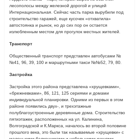
лесополосы между железной дорогой и улицей
Интернациональная. Сейчас часть парка вырубили под
строительство гаражей, еще кусочек «отхватила»
автостоянка и рынок, но до сих пор он остается
излюбленным местом для прогулок местных жителей.
Транспорт
Общественный транспорт представлен автобусами №
№41, 96, 39, 100 и маршрутными такси №№52, 79, 80.
Застройка
Застройка этого района представлена «хрущевками»,
«брежневками», 86, 121, 125 сериями и домами
индивидуальной планировки. Одними из первых в этом
районе появились двух-, и трехэтажные
полублагоустроенные деревянные дома. Строительство
пятиэтажек, расположенных на ул. Калинина,
Волгоградской и К.Маркса, началось во второй половине
прошлого века, это были так называемые «хрущевки» с
маленькими балкончиками и небольшими кухнями