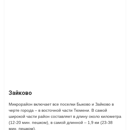
Зайково
Микрорайон включает все поселки Быково и Зайково в
черте города – в восточной части Тюмени. В самой
широкой части район составляет в длину около километра
(12-20 мин. пешком), в самой длинной – 1,9 км (23-38
мин. пешком).