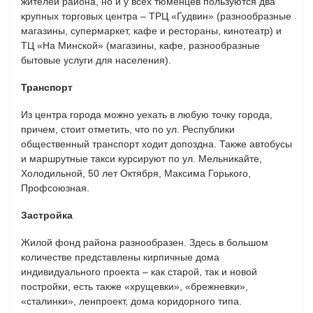
жителей района, но и у всех тюменцев пользуются два
крупных торговых центра – ТРЦ «Гудвин» (разнообразные
магазины, супермаркет, кафе и рестораны, кинотеатр) и
ТЦ «На Минской» (магазины, кафе, разнообразные
бытовые услуги для населения).
Транспорт
Из центра города можно уехать в любую точку города,
причем, стоит отметить, что по ул. Республики
общественный транспорт ходит допоздна. Также автобусы
и маршрутные такси курсируют по ул. Мельникайте,
Холодильной, 50 лет Октября, Максима Горького,
Профсоюзная.
Застройка
Жилой фонд района разнообразен. Здесь в большом
количестве представлены кирпичные дома
индивидуального проекта – как старой, так и новой
постройки, есть также «хрущевки», «брежневки»,
«сталинки», ленпроект, дома коридорного типа.