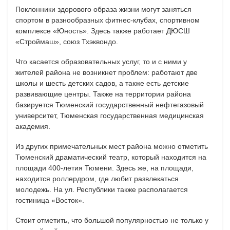
Поклонники здорового образа жизни могут заняться
спортом в разнообразных фитнес-клубах, спортивном
комплексе «Юность». Здесь также работает ДЮСШ
«Строймаш», союз Тхэквондо.
Что касается образовательных услуг, то и с ними у
жителей района не возникнет проблем: работают две
школы и шесть детских садов, а также есть детские
развивающие центры. Также на территории района
базируется Тюменский государственный нефтегазовый
университет, Тюменская государственная медицинская
академия.
Из других примечательных мест района можно отметить
Тюменский драматический театр, который находится на
площади 400-летия Тюмени. Здесь же, на площади,
находится роллердром, где любит развлекаться
молодежь. На ул. Республики также располагается
гостиница «Восток».
Стоит отметить, что большой популярностью не только у