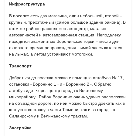
Инфраструктура
В поселке есть два магазина, один небольшой, второй –
крупный, трехэтажный (самое большое здание района). В
этом же районе расположен автоцентр, магазин
автозапчастей и автозаправочная станция. Неподалеку
находятся знаменитые Воронинские горки – место для
активного времяпрепровождения: зимой здесь катаются
на лыжах, а летом устраивают мотогонки.
Транспорт
Добраться до поселка можно с помощью автобуса № 17,
остановки «Воронино 1» и «Воронино 2». Обратно
автобус идет через центр города к Восточному
микрорайону. Район Воронино очень удачно расположен
на объездной дороге, по ней можно быстро доехать как в
южную и восточную части Тюмени, так и за город – к
Салаирскому и Велижанскому трактам.
Застройка