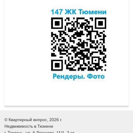
©
Квартирный вопрос
, 2026 г.
Недвижимость в Тюмени
г.
Тюмень
, ул.
А.Логунова, 11/1, 2 эт.