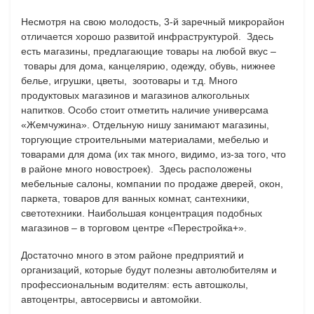
Несмотря на свою молодость, 3-й заречный микрорайон
отличается хорошо развитой инфраструктурой. Здесь
есть магазины, предлагающие товары на любой вкус –
товары для дома, канцелярию, одежду, обувь, нижнее
белье, игрушки, цветы, зоотовары и т.д. Много
продуктовых магазинов и магазинов алкогольных
напитков. Особо стоит отметить наличие универсама
«Жемчужина». Отдельную нишу занимают магазины,
торгующие строительными материалами, мебелью и
товарами для дома (их так много, видимо, из-за того, что
в районе много новостроек). Здесь расположены
мебельные салоны, компании по продаже дверей, окон,
паркета, товаров для ванных комнат, сантехники,
светотехники. Наибольшая концентрация подобных
магазинов – в торговом центре «Перестройка+».
Достаточно много в этом районе предприятий и
организаций, которые будут полезны автолюбителям и
профессиональным водителям: есть автошколы,
автоцентры, автосервисы и автомойки.