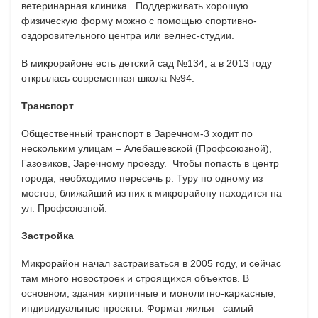
ветеринарная клиника. Поддерживать хорошую
физическую форму можно с помощью спортивно-
оздоровительного центра или велнес-студии.
В микрорайоне есть
детский сад №134, а
в 2013 году
открылась современная школа №94.
Транспорт
Общественный транспорт в Заречном-3 ходит по
нескольким улицам – Алебашевской (Профсоюзной),
Газовиков, Заречному проезду. Чтобы попасть в центр
города, необходимо пересечь р. Туру по одному из
мостов, ближайший из них к микрорайону находится на
ул. Профсоюзной.
Застройка
Микрорайон начал застраиваться в 2005 году, и сейчас
там много новостроек и строящихся объектов. В
основном, здания кирпичные и монолитно-каркасные,
индивидуальные проекты. Формат жилья –самый