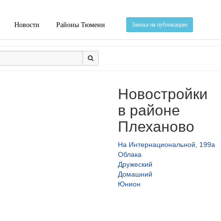
Новости
Районы Тюмени
Заявка на публикацию
Новостройки
в районе
Плеханово
На Интернациональной, 199а
Облака
Дружеский
Домашний
Юнион