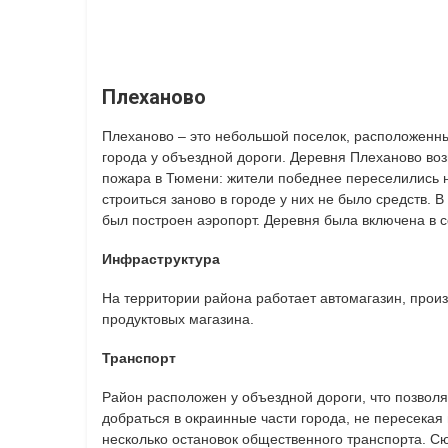
Плеханово
Плеханово – это небольшой поселок, расположенны
города у объездной дороги. Деревня Плеханово возн
пожара в Тюмени: жители победнее переселились на
строиться заново в городе у них не было средств. В
был построен аэропорт. Деревня была включена в со
Инфраструктура
На территории района работает автомагазин, прои
продуктовых магазина.
Транспорт
Район расположен у объездной дороги, что позволя
добраться в окраинные части города, не пересекая 
несколько остановок общественного транспорта. С