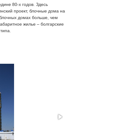
дине 80-х годов. Здесь
инский проект, блочные дома на
в блочных домах больше, чем
габаритное жилье – болгарские
типа.