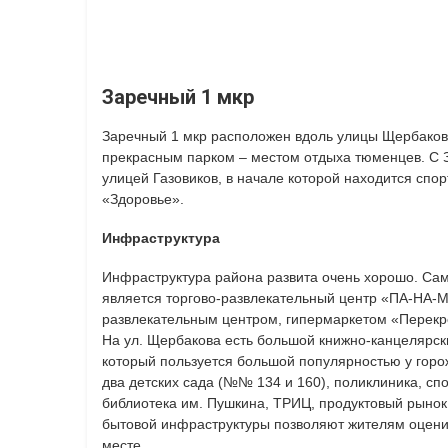
Заречный 1 мкр
Заречный 1 мкр расположен вдоль улицы Щербакова,
прекрасным парком – местом отдыха тюменцев. С 
улицей Газовиков, в начале которой находится спо
«Здоровье».
Инфраструктура
Инфраструктура района развита очень хорошо. Са
является торгово-развлекательный центр «ПА-НА-М
развлекательным центром, гипермаркетом «Перекре
На ул. Щербакова есть большой книжно-канцелярск
который пользуется большой популярностью у горо
два детских сада (№№ 134 и 160), поликлиника, сп
библиотека им. Пушкина, ТРИЦ, продуктовый рынок
бытовой инфраструктуры позволяют жителям оцени
месте.