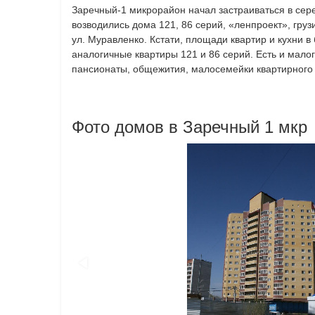
Заречный-1 микрорайон начал застраиваться в сере
возводились дома 121, 86 серий, «ленпроект», груз
ул. Муравленко. Кстати, площади квартир и кухни 
аналогичные квартиры 121 и 86 серий. Есть и мало
пансионаты, общежития, малосемейки квартирного 
Фото домов в Заречный 1 мкр