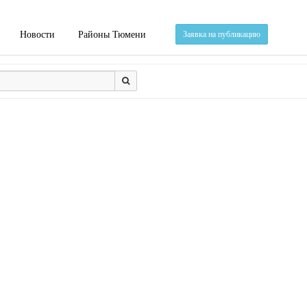
Новости
Районы Тюмени
Заявка на публикацию