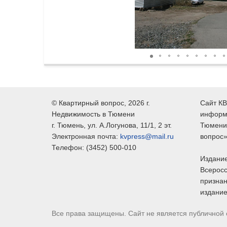
©
Квартирный вопрос
, 2026 г.
Сайт КВ
Недвижимость в Тюмени
информ
г.
Тюмень
, ул.
А.Логунова, 11/1, 2 эт.
Тюмени,
Электронная почта:
kvpress@mail.ru
вопрос»
Телефон:
(3452) 500-010
Издание
Всеросс
признан
издание
Все права защищены. Сайт не является публичной