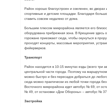
Район хорошо благоустроен и озеленен, во двора
спортивные и детские площадки. Благодаря больш
ставить совсем недалеко от дома.
Большим плюсом микрорайона является его близость
оборудована прибрежная зона. В Крещение здесь о
горожане приезжают сюда, чтобы окунуться в прору
проходят концерты, массовые мероприятия, устра
фейерверков.
Транспорт
Район находится в 10-15 минутах езды (всего три а
центральной части города. Поэтому на маршрутном 
можно быстро и без пересадок добраться до любог
сюда можно практически из любой точки города без
Восточного микрорайона идет автобус № 69, от ост
№ 49, от остановки «Дом Обороны» – автобус № 37
Застройка