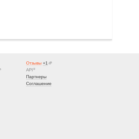
Отзывы
+1
α
API
Партнеры
Соглашение