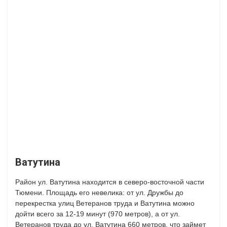
Ватутина
Район ул. Ватутина находится в северо-восточной части
Тюмени. Площадь его невелика: от ул. Дружбы до
перекрестка улиц Ветеранов труда и Ватутина можно
дойти всего за 12-19 минут (970 метров), а от ул.
Ветеранов труда до ул. Ватутина 660 метров, что займет