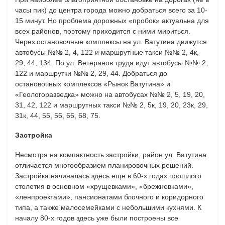
часы пик) до центра города можно добраться всего за 10-
15 минут. Но проблема дорожных «пробок» актуальна для
всех районов, поэтому приходится с ними мириться.
Через остановочные комплексы на ул. Ватутина движутся
автобусы №№ 2, 4, 122 и маршрутные такси №№ 2, 4к,
29, 44, 134. По ул. Ветеранов труда идут автобусы №№ 2,
122 и маршрутки №№ 2, 29, 44. Добраться до
остановочных комплексов «Рынок Ватутина» и
«Геологоразведка» можно на автобусах №№ 2, 5, 19, 20,
31, 42, 122 и маршрутных такси №№ 2, 5к, 19, 20, 23к, 29,
31к, 44, 55, 56, 66, 68, 75.
Застройка
Несмотря на компактность застройки, район ул. Ватутина
отличается многообразием планировочных решений.
Застройка начиналась здесь еще в 60-х годах прошлого
столетия в основном «хрущевками», «брежневками»,
«ленпроектами», пансионатами блочного и коридорного
типа, а также малосемейками с небольшими кухнями. К
началу 80-х годов здесь уже были построены все