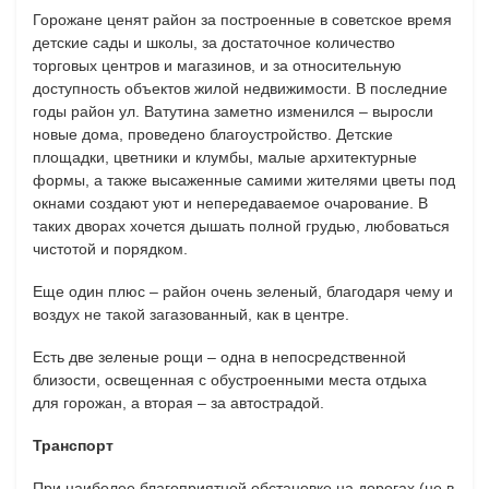
Горожане ценят район за построенные в советское время
детские сады и школы, за достаточное количество
торговых центров и магазинов, и за относительную
доступность объектов жилой недвижимости. В последние
годы район ул. Ватутина заметно изменился – выросли
новые дома, проведено благоустройство. Детские
площадки, цветники и клумбы, малые архитектурные
формы, а также высаженные самими жителями цветы под
окнами создают уют и непередаваемое очарование. В
таких дворах хочется дышать полной грудью, любоваться
чистотой и порядком.
Еще один плюс – район очень зеленый, благодаря чему и
воздух не такой загазованный, как в центре.
Есть две зеленые рощи – одна в непосредственной
близости, освещенная с обустроенными места отдыха
для горожан, а вторая – за автострадой.
Транспорт
При наиболее благоприятной обстановке на дорогах (не в