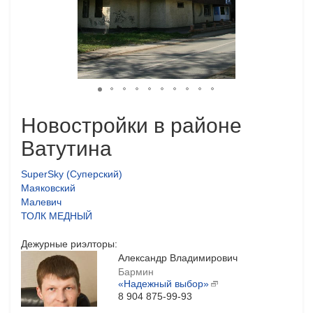
Новостройки в районе
Ватутина
SuperSky (Суперский)
Маяковский
Малевич
ТОЛК МЕДНЫЙ
Дежурные риэлторы:
Александр Владимирович
Бармин
«Надежный выбор»
8 904 875-99-93