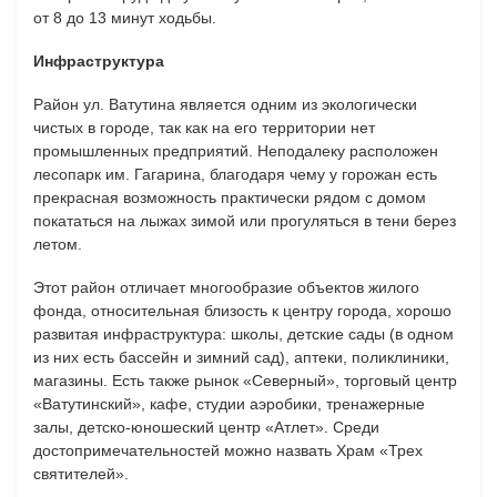
от 8 до 13 минут ходьбы.
Инфраструктура
Район ул. Ватутина является одним из экологически
чистых в городе, так как на его территории нет
промышленных предприятий. Неподалеку расположен
лесопарк им. Гагарина, благодаря чему у горожан есть
прекрасная возможность практически рядом с домом
покататься на лыжах зимой или прогуляться в тени берез
летом.
Этот район отличает многообразие объектов жилого
фонда, относительная близость к центру города, хорошо
развитая инфраструктура: школы, детские сады (в одном
из них есть бассейн и зимний сад), аптеки, поликлиники,
магазины. Есть также рынок «Северный», торговый центр
«Ватутинский», кафе, студии аэробики, тренажерные
залы, детско-юношеский центр «Атлет». Среди
достопримечательностей можно назвать Храм «Трех
святителей».