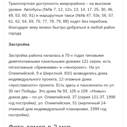
Транспортная доступность микрорайона – на высоком
уровне. Автобусы (№№ 7, 12, 12э, 13, 14, 17, 25, 30, 46,
48, 53, 60, 91) и маршрутные такси (№№ 47, 53к, 56, 57,
61, 62, 64, 69, 70, 77, 78, 79, 88) ходят без перебоев,
благодаря чему можно быстро добраться в любой район
города.
Застройка
Застройка района началась в 70-х годах типовыми
девятиэтажными панельными домами 121 серии, есть
пятиэтажные «брежневки» и «ленпроект». На ул.
Олимпийской, 9 и Широтной, 83/1 возводились дома
индивидуального проекта, 12-этажные дома
«ярославского» проекта. Есть здесь и пансионаты по ул.
30 лет Победы. Это дома № 93, 105 и 109. «Новых»
домов два – по ул. Олимпийской, 37 (серия 121-3Т, 1998
год постройки), ул. Олимпийская, 51 (кирпичный 14-
этажный дом индивидуальной планировки, 1999 год
постройки).