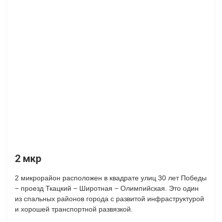
2 мкр
2 микрорайон расположен в квадрате улиц 30 лет Победы
− проезд Ткацкий − Широтная − Олимпийская. Это один
из спальных районов города с развитой инфраструктурой
и хорошей транспортной развязкой.