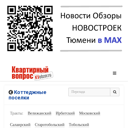
Коттеджные
поселки
Тракты:
Велижанский
Ирбитский
Московский
Салаирский
Старотобольский
Тобольский