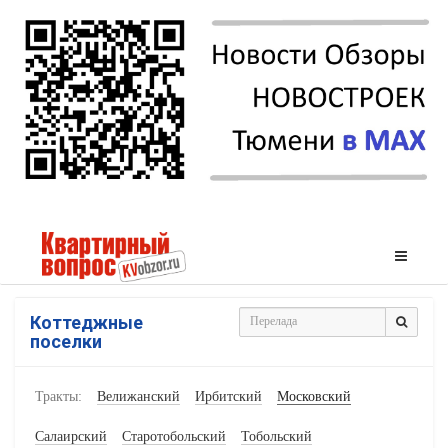
Коттеджные
поселки
Тракты:
Велижанский
Ирбитский
Московский
Салаирский
Старотобольский
Тобольский