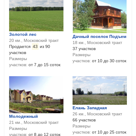
Золотой лес
Дачный поселок Подъем
20 км., Московский тракт
18 км., Московский тракт
Продается
43
из 90
37 участков
участков
Размеры
Размеры
участков:
от 10 до 30 соток
участков:
от 7 до 15 соток
Елань Западная
26 км., Московский тракт
Молодежный
66 участков
21 км., Московский тракт
Размеры
Размеры
участков:
от 10 до 25 соток
участков:
от 8 до 12 соток