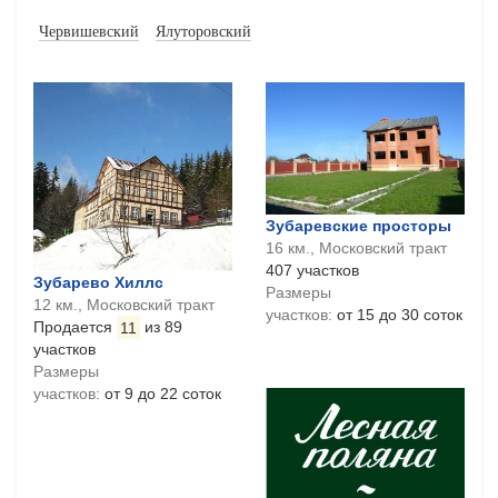
Червишевский
Ялуторовский
Зубаревские просторы
16 км., Московский тракт
407 участков
Зубарево Хиллс
Размеры
12 км., Московский тракт
участков:
от 15 до 30 соток
Продается
11
из 89
участков
Размеры
участков:
от 9 до 22 соток