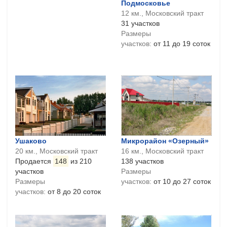
Подмосковье
12 км., Московский тракт
31 участков
Размеры
участков:
от 11 до 19 соток
Ушаково
Микрорайон «Озерный»
20 км., Московский тракт
16 км., Московский тракт
Продается
148
из 210
138 участков
участков
Размеры
Размеры
участков:
от 10 до 27 соток
участков:
от 8 до 20 соток