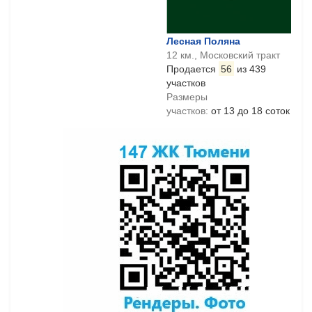
Лесная Поляна
12 км., Московский тракт
Продается
56
из 439
участков
Размеры
участков:
от 13 до 18 соток