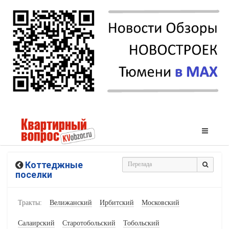
Коттеджные
поселки
Тракты:
Велижанский
Ирбитский
Московский
Салаирский
Старотобольский
Тобольский