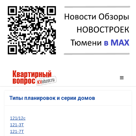
Типы планировок и серии домов
121/12с
121-3Т
121-7Т