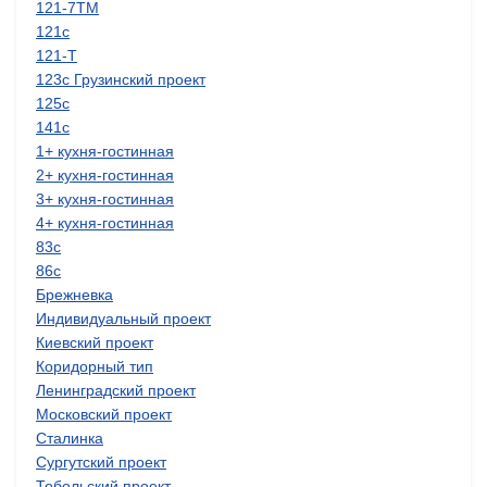
121-7ТМ
121с
121-Т
123с Грузинский проект
125с
141с
1+ кухня-гостинная
2+ кухня-гостинная
3+ кухня-гостинная
4+ кухня-гостинная
83с
86с
Брежневка
Индивидуальный проект
Киевский проект
Коридорный тип
Ленинградский проект
Московский проект
Сталинка
Сургутский проект
Тобольский проект