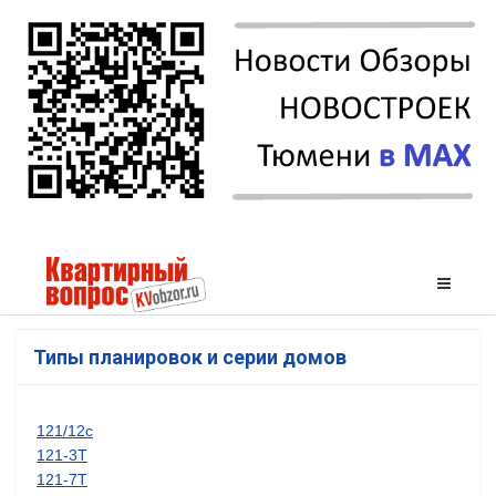
Типы планировок и серии домов
121/12с
121-3Т
121-7Т