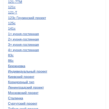
121-7ТМ
121с
121-Т
123с Грузинский проект
125с
141с
1+ кухня-гостинная
2+ кухня-гостинная
3+ кухня-гостинная
4+ кухня-гостинная
83с
86с
Брежневка
Индивидуальный проект
Киевский проект
Коридорный тип
Ленинградский проект
Московский проект
Сталинка
Сургутский проект
Тобольский проект