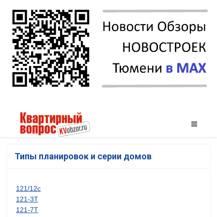
Типы планировок и серии домов
121/12с
121-3Т
121-7Т