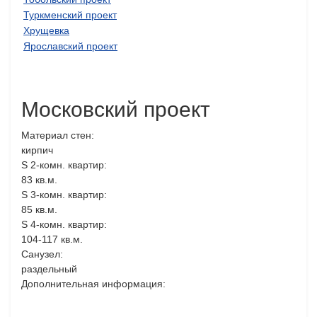
Туркменский проект
Хрущевка
Ярославский проект
Московский проект
Материал стен:
кирпич
S 2-комн. квартир:
83 кв.м.
S 3-комн. квартир:
85 кв.м.
S 4-комн. квартир:
104-117 кв.м.
Санузел:
раздельный
Дополнительная информация: