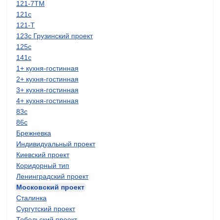
121-7ТМ
121с
121-Т
123с Грузинский проект
125с
141с
1+ кухня-гостинная
2+ кухня-гостинная
3+ кухня-гостинная
4+ кухня-гостинная
83с
86с
Брежневка
Индивидуальный проект
Киевский проект
Коридорный тип
Ленинградский проект
Московский проект
Сталинка
Сургутский проект
Тобольский проект