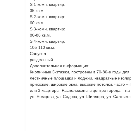
S 1-комн. квартир:
35 кв.м.
S 2-комн. квартир:
60 кв.м.
S 3-комн. квартир:
80-86 кв.м.
S 4-комн. квартир:
105-110 кв.м.
Санузел:
раздельный
Дополнительная информация:
Кирпичные 5-этажки, построены в 70-80-е годы для
лестничные площадки и лоджии, квадратные изоли
прихожие, широкие окна, высокие потолки, часто –
или 3 квартиры. Расположены в центре города – на 
ул. Немцова, ул. Седова, ул. Шиллера, ул. Салтык