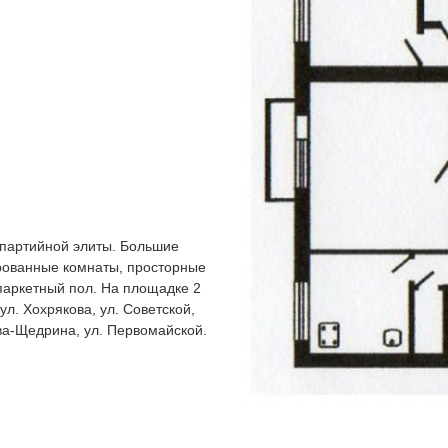
 партийной элиты. Большие
рованные комнаты, просторные
 паркетный пол. На площадке 2
ул. Хохрякова, ул. Советской,
ова-Щедрина, ул. Первомайской.