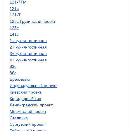
121-7ТМ
121с
121-Т
123с Грузинский проект
125с
141с
1+ кухня-гостинная
2+ кухня-гостинная
3+ кухня-гостинная
4+ кухня-гостинная
83с
86с
Брежневка
Индивидуальный проект
Киевский проект
Коридорный тип
Ленинградский проект
Московский проект
Сталинка
Сургутский проект
Тобольский проект