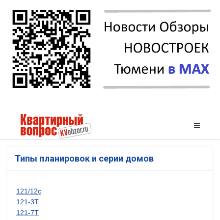
Типы планировок и серии домов
121/12с
121-3Т
121-7Т