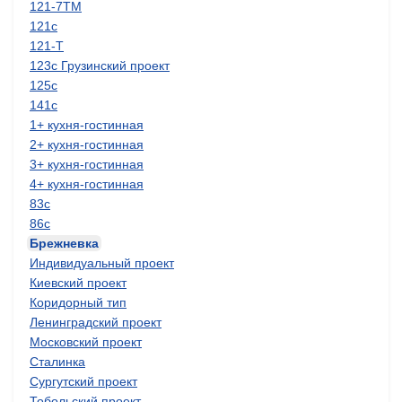
121-7ТМ
121с
121-Т
123с Грузинский проект
125с
141с
1+ кухня-гостинная
2+ кухня-гостинная
3+ кухня-гостинная
4+ кухня-гостинная
83с
86с
Брежневка
Индивидуальный проект
Киевский проект
Коридорный тип
Ленинградский проект
Московский проект
Сталинка
Сургутский проект
Тобольский проект