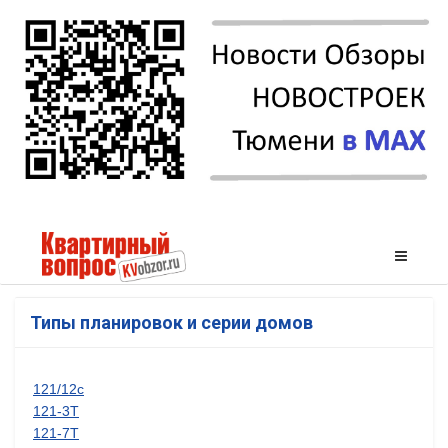
Типы планировок и серии домов
121/12с
121-3Т
121-7Т