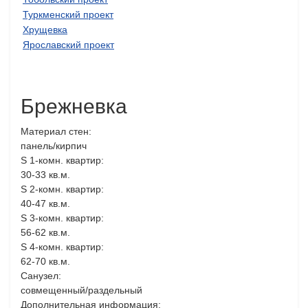
Туркменский проект
Хрущевка
Ярославский проект
Брежневка
Материал стен:
панель/кирпич
S 1-комн. квартир:
30-33 кв.м.
S 2-комн. квартир:
40-47 кв.м.
S 3-комн. квартир:
56-62 кв.м.
S 4-комн. квартир:
62-70 кв.м.
Санузел:
совмещенный/раздельный
Дополнительная информация: