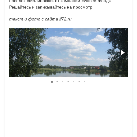
поселок «Малиновка» от компании «ИнвестФонд».
Решайтесь и записывайтесь на просмотр!
текст и фото с сайта if72.ru