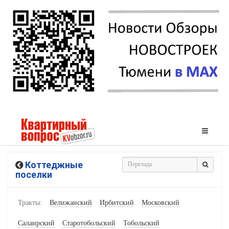
Коттеджные
поселки
Тракты:
Велижанский
Ирбитский
Московский
Салаирский
Старотобольский
Тобольский