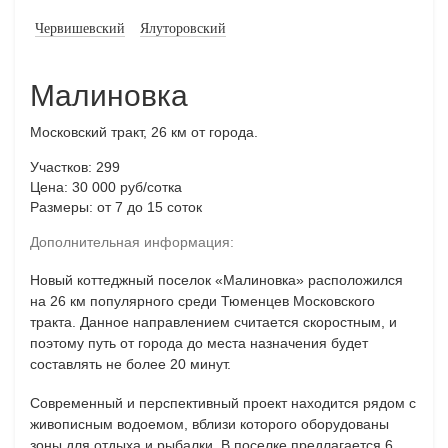
Червишевский
Ялуторовский
Малиновка
Московский тракт, 26 км от города.
Участков: 299
Цена: 30 000 руб/сотка
Размеры: от 7 до 15 соток
Дополнительная информация:
Новый коттеджный поселок «Малиновка» расположился
на 26 км популярного среди Тюменцев Московского
тракта. Данное направлением считается скоростным, и
поэтому путь от города до места назначения будет
составлять не более 20 минут.
Современный и перспективный проект находится рядом с
живописным водоемом, вблизи которого оборудованы
зоны для отдыха и рыбалки. В поселке предлагается 6