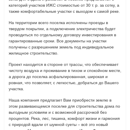
категорий участков ИЖС стоимостью от 30 т. р. за сотку, а
также комфортабельные участки с выходом к самой реке.
На территории всего поселка исполнены проезды в
твердом покрытии, а подключение электричества будет
проводиться по отдельному договору инвестирования в
гарантированные сроки. Все документы на участки
получены с разрешением земель под индивидуальное
жилищное строительство.
Проект находится в стороне от трассы, что обеспечивает
чистоту воздуха и проживание в тихом и спокойном месте,
а дорога до поселка асфальтированная, широкая и
ровная, что позволяет, с легкостью, добраться до Вашего
участка.
Наша компания предлагает Вам приобрести землю в
этом развивающемся поселке для строительства дома по
выгодным условиям и с возможной рассрочкой без
процентов. Река, лес, тишина, комфорт жизни и гармония
с природой вдали от шумной суеты – всё это новый