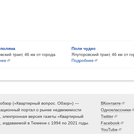
 поляна
Поле чудес
вский тракт, 46 км от города.
Ялуторовский тракт, 46 км от го
нее
Подробнее
обзор («Квартирный вопрос. Обзор») —
ВКонтакте
ационный портал о рынке недвижимости
Одноклассники
 электронная версия газеты «Квартирный
Twitter
, издаваемой в Тюмени с 1994 по 2021 годы.
Facebook
YouTube