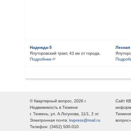
Надежда-5
Лесная
Ялуторовский тракт, 43 км от города.
Ялуторо
Подробнее
Подроб
©
Квартирный вопрос
, 2026 г.
Сайт КВ
Недвижимость в Тюмени
информ
г.
Тюмень
, ул.
А.Логунова, 11/1, 2 эт.
Тюмени,
Электронная почта:
kvpress@mail.ru
вопрос»
Телефон:
(3452) 500-010