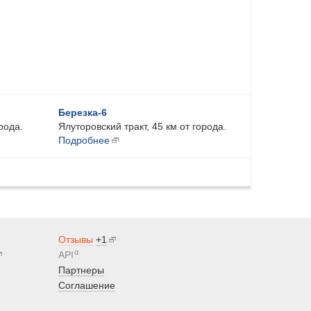
Березка-6
рода.
Ялуторовский тракт, 45 км от города.
Подробнее
Отзывы
+1
α
API
Партнеры
Соглашение