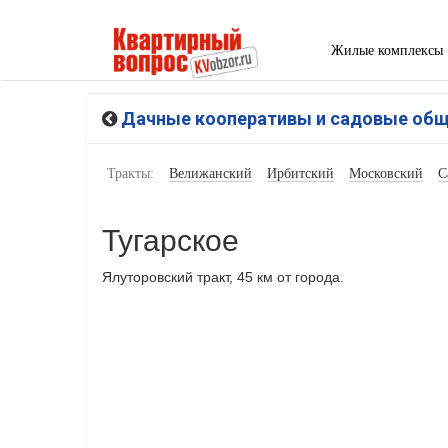
Жилые комплексы
Дачные кооперативы и садовые об
Тракты:
Велижанский
Ирбитский
Московский
С
Тугарское
Ялуторовский тракт, 45 км от города.