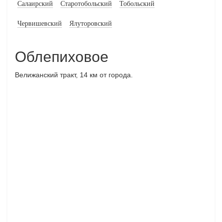
Салаирский
Старотобольский
Тобольский
Червишевский
Ялуторовский
Облепиховое
Велижанский тракт, 14 км от города.