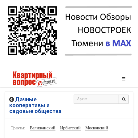
Дачные
кооперативы и
садовые общества
Тракты:
Велижанский
Ирбитский
Московский