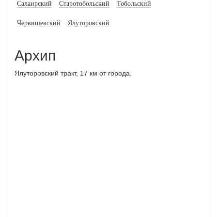
Салаирский
Старотобольский
Тобольский
Червишевский
Ялуторовский
Архип
Ялуторовский тракт, 17 км от города.