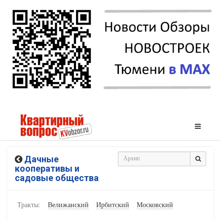
Дачные
кооперативы и
садовые общества
Тракты:
Велижанский
Ирбитский
Московский