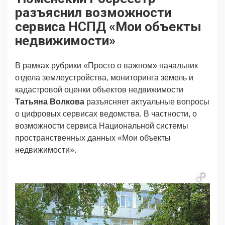
Продвижение
Поздравляем
разъяснил возможности
Ещё
сервиса НСПД «Мои объекты
недвижимости»
В рамках рубрики «Просто о важном» начальник
отдела землеустройства, мониторинга земель и
кадастровой оценки объектов недвижимости
Татьяна Волкова
разъясняет актуальные вопросы
о цифровых сервисах ведомства. В частности, о
возможности сервиса Национальной системы
пространственных данных «Мои объекты
недвижимости».