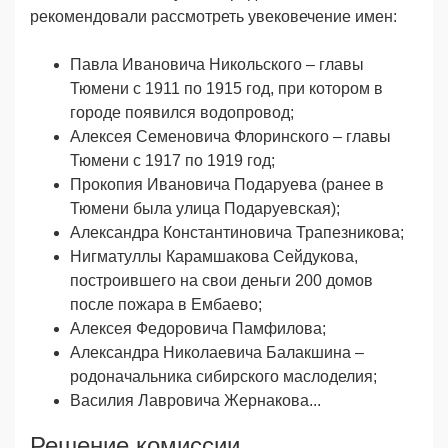
рекомендовали рассмотреть увековечение имен:
Павла Ивановича Никольского – главы
Тюмени с 1911 по 1915 год, при котором в
городе появился водопровод;
Алексея Семеновича Флоринского – главы
Тюмени с 1917 по 1919 год;
Прокопия Ивановича Подаруева (ранее в
Тюмени была улица Подаруевская);
Александра Константиновича Трапезникова;
Нигматуллы Карамшакова Сейдукова,
построившего на свои деньги 200 домов
после пожара в Ембаево;
Алексея Федоровича Памфилова;
Александра Николаевича Балакшина –
родоначальника сибирского маслоделия;
Василия Лавровича Жернакова...
Решение комиссии