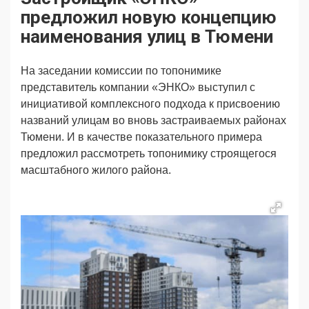
Продвижение
Поздравляем
предложил новую концепцию
Ещё
наименования улиц в Тюмени
На заседании комиссии по топонимике
представитель компании «ЭНКО» выступил с
инициативой комплексного подхода к присвоению
названий улицам во вновь застраиваемых районах
Тюмени. И в качестве показательного примера
предложил рассмотреть топонимику строящегося
масштабного жилого района.