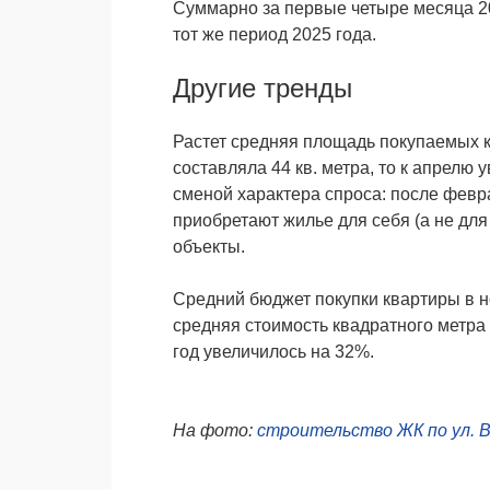
Суммарно за первые четыре месяца 20
тот же период 2025 года.
Другие тренды
Растет средняя площадь покупаемых к
составляла 44 кв. метра, то к апрелю 
сменой характера спроса: после февр
приобретают жилье для себя (а не дл
объекты.
Средний бюджет покупки квартиры в но
средняя стоимость квадратного метра
год увеличилось на 32%.
На фото:
строительство ЖК по ул. 