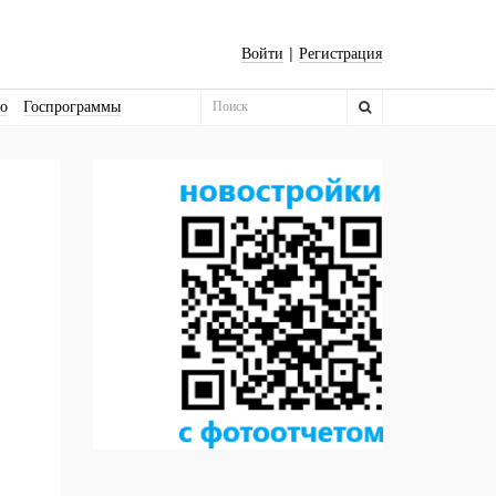
|
Войти
Регистрация
во
Госпрограммы
Бизнес-квадраты