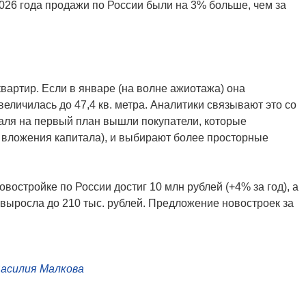
26 года продажи по России были на 3% больше, чем за
вартир. Если в январе (на волне ажиотажа) она
увеличилась до 47,4 кв. метра. Аналитики связывают это со
аля на первый план вышли покупатели, которые
я вложения капитала), и выбирают более просторные
востройке по России достиг 10 млн рублей (+4% за год), а
 выросла до 210 тыс. рублей. Предложение новостроек за
Василия Малкова