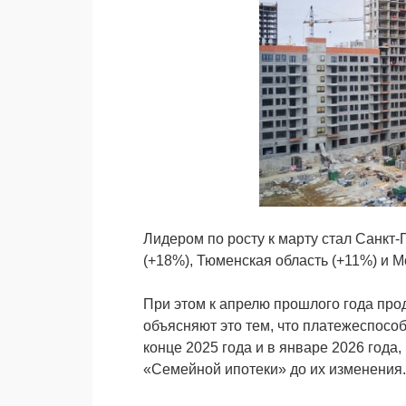
Лидером по росту к марту стал Санкт-
(+18%), Тюменская область (+11%) и М
При этом к апрелю прошлого года про
объясняют это тем, что платежеспосо
конце 2025 года и в январе 2026 года
«Семейной ипотеки» до их изменения.