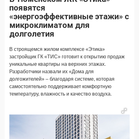
Продвижение
Поздравляем
появятся
Ещё
«энергоэффективные этажи» с
микроклиматом для
долголетия
В строящемся жилом комплексе «Этика»
застройщик ГК «ТИС» готовит к открытию продаж
уникальные квартиры на верхних этажах.
Разработчики назвали их «Дома для
долгожителей» – благодаря системе, которая
самостоятельно поддерживает комфортную
температуру, влажность и качество воздуха.