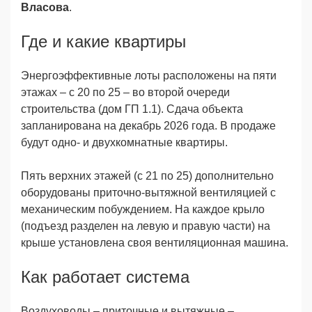
Власова
.
Где и какие квартиры
Энергоэффективные лоты расположены на пяти
этажах – с 20 по 25 – во второй очереди
строительства (дом ГП 1.1). Сдача объекта
запланирована на декабрь 2026 года. В продаже
будут одно- и двухкомнатные квартиры.
Пять верхних этажей (с 21 по 25) дополнительно
оборудованы приточно-вытяжной вентиляцией с
механическим побуждением. На каждое крыло
(подъезд разделен на левую и правую части) на
крыше установлена своя вентиляционная машина.
Как работает система
Воздуховоды
–
приточные и вытяжные
–