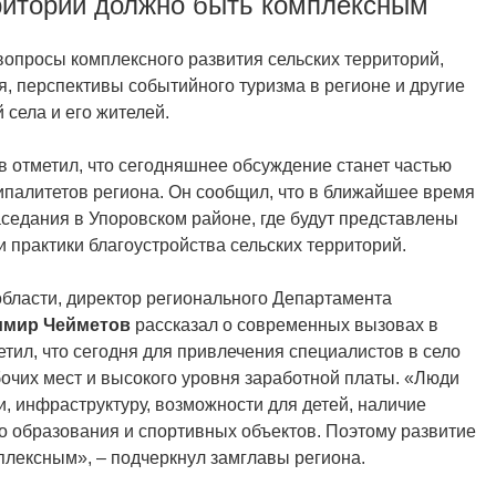
риторий должно быть комплексным
вопросы комплексного развития сельских территорий,
 перспективы событийного туризма в регионе и другие
 села и его жителей.
в отметил, что сегодняшнее обсуждение станет частью
палитетов региона. Он сообщил, что в ближайшее время
седания в Упоровском районе, где будут представлены
практики благоустройства сельских территорий.
бласти, директор регионального Департамента
имир Чейметов
рассказал о современных вызовах в
етил, что сегодня для привлечения специалистов в село
бочих мест и высокого уровня заработной платы. «Люди
, инфраструктуру, возможности для детей, наличие
о образования и спортивных объектов. Поэтому развитие
плексным», – подчеркнул замглавы региона.