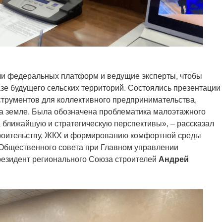
ли федеральных платформ и ведущие эксперты, чтобы
азе будущего сельских территорий. Состоялись презентации
трументов для коллективного предпринимательства,
на земле. Была обозначена проблематика малоэтажного
а ближайшую и стратегическую перспективы», – рассказал
роительству, ЖКХ и формированию комфортной среды
Общественного совета при Главном управлении
резидент регионального Союза строителей
Андрей