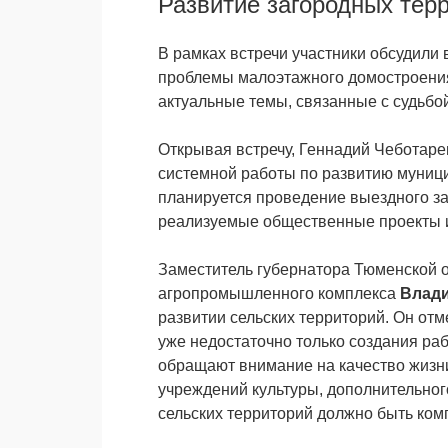
Развитие загородных тер
В рамках встречи участники обсудили 
проблемы малоэтажного домостроения,
актуальные темы, связанные с судьбой
Открывая встречу, Геннадий Чеботаре
системной работы по развитию муници
планируется проведение выездного за
реализуемые общественные проекты и 
Заместитель губернатора Тюменской о
агропромышленного комплекса
Влад
развитии сельских территорий. Он отм
уже недостаточно только создания ра
обращают внимание на качество жизни
учреждений культуры, дополнительног
сельских территорий должно быть ком