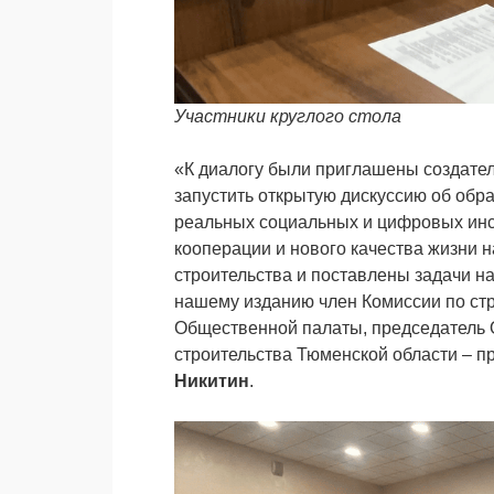
Участники круглого стола
«К диалогу были приглашены создате
запустить открытую дискуссию об обр
реальных социальных и цифровых инс
кооперации и нового качества жизни 
строительства и поставлены задачи н
нашему изданию член Комиссии по ст
Общественной палаты, председатель 
строительства Тюменской области – п
Никитин
.