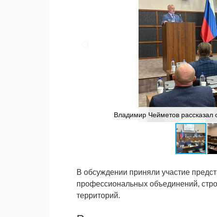
Владимир Чейметов рассказал о
В обсуждении приняли участие предст
профессиональных объединений, строи
территорий.