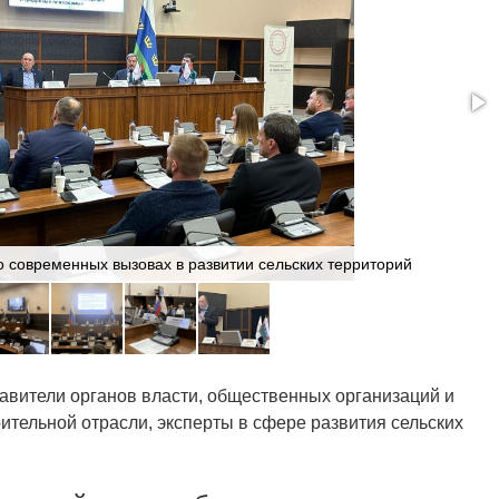
 современных вызовах в развитии сельских территорий
авители органов власти, общественных организаций и
тельной отрасли, эксперты в сфере развития сельских