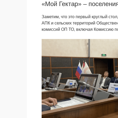
«Мой Гектар» – поселения
Заметим, что это первый круглый сто
АПК и сельских территорий Обществен
комиссий ОП ТО, включая Комиссию п