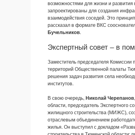
возможностями для жизни и развития
запроектированы для создания инфрас
взаимодействия соседей. Это принцип
рассказал в формате ВКС соосновате
Бучельников
.
Экспертный совет – в по
Заместитель председателя Комиссии 
территорий Общественной палаты Тю
решения задач развития села необхо
институтов.
В свою очередь,
Николай Черепанов
области, председатель Экспертного с
жилищного строительства (МИЖС), соз
отраслевым объединением работодате
жилья. Он выступил с докладом «Раз
строительства в Тюменской области: 