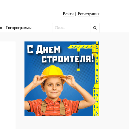
|
Войти
Регистрация
во
Госпрограммы
Бизнес-квадраты