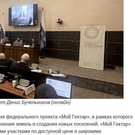
т Денис Бучельников (онлайн)
ия федерального проекта «Мой Гектар», в рамках которого
воения земель и создания новых поселений. «Мой Гектар»
ими участками по доступной цене и широкими