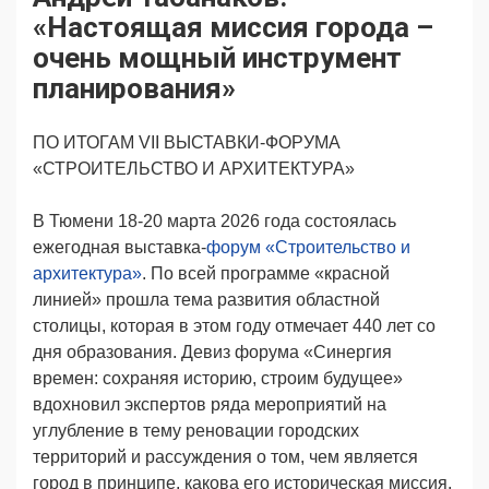
Продвижение
Поздравляем
«Настоящая миссия города –
Ещё
очень мощный инструмент
планирования»
ПО ИТОГАМ VII ВЫСТАВКИ-ФОРУМА
«СТРОИТЕЛЬСТВО И АРХИТЕКТУРА»
В Тюмени 18-20 марта 2026 года состоялась
ежегодная выставка-
форум «Строительство и
архитектура»
. По всей программе «красной
линией» прошла тема развития областной
столицы, которая в этом году отмечает 440 лет со
дня образования. Девиз форума «Синергия
времен: сохраняя историю, строим будущее»
вдохновил экспертов ряда мероприятий на
углубление в тему реновации городских
территорий и рассуждения о том, чем является
город в принципе, какова его историческая миссия.