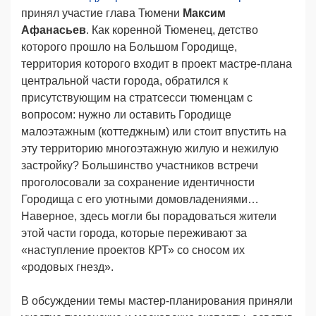
принял участие глава Тюмени
Максим
Афанасьев
. Как коренной Тюменец, детство
которого прошло на Большом Городище,
территория которого входит в проект мастре-плана
центральной части города, обратился к
присутствующим на стратсесси тюменцам с
вопросом: нужно ли оставить Городище
малоэтажным (коттеджным) или стоит впустить на
эту территорию многоэтажную жилую и нежилую
застройку? Большинство участников встречи
проголосовали за сохранение идентичности
Городища с его уютными домовладениями…
Наверное, здесь могли бы порадоваться жители
этой части города, которые переживают за
«наступление проектов КРТ» со сносом их
«родовых гнезд».
В обсуждении темы мастер-планирования приняли