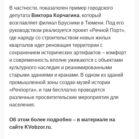
В частности, показателен пример городского
депутата
Виктора Корчагина
, который
возглавляет филиал Брусники в Тюмени. Под его
руководством реализуется проект «Речной Порт»,
где наряду со строительством новых жилых
кварталов идет реновация территории с
сохранением исторических артефактов – комфорт
и современность вполне уживаются с объектами
культурного наследия и реанимированными
старыми зданиями и кранами. В одном из зданий
промышленной зоны создан музей истории
«Речпорта», и там бесплатно проводятся
различные просветительские мероприятия для
населения.
Об этом более подробно – в материале на
сайте KVobzor.
ru
.