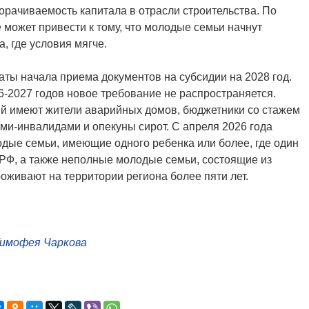
орачиваемость капитала в отрасли строительства. По
 может привести к тому, что молодые семьи начнут
, где условия мягче.
аты начала приема документов на субсидии на 2028 год.
26-2027 годов новое требование не распространяется.
й имеют жители аварийных домов, бюджетники со стажем
тьми-инвалидами и опекуны сирот. С апреля 2026 года
одые семьи, имеющие одного ребенка или более, где один
 РФ, а также неполные молодые семьи, состоящие из
оживают на территории региона более пяти лет.
Тимофея Чаркова