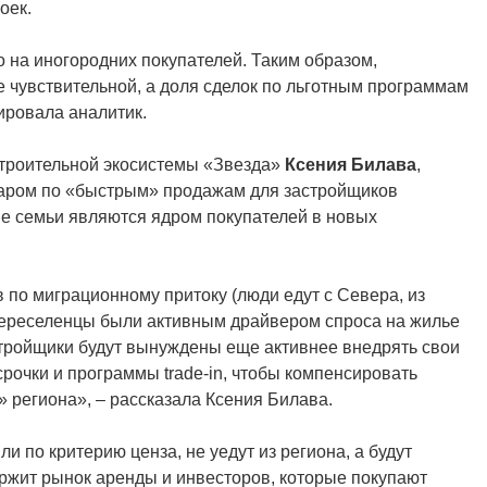
оек.
 на иногородних покупателей. Таким образом,
е чувствительной, а доля сделок по льготным программам
ировала аналитик.
Строительной экосистемы «Звезда»
Ксения Билава
,
ударом по «быстрым» продажам для застройщиков
е семьи являются ядром покупателей в новых
 по миграционному притоку (люди едут с Севера, из
переселенцы были активным драйвером спроса на жилье
стройщики будут вынуждены еще активнее внедрять свои
рочки и программы trade-in, чтобы компенсировать
 региона», – рассказала Ксения Билава.
ли по критерию ценза, не уедут из региона, а будут
ржит рынок аренды и инвесторов, которые покупают