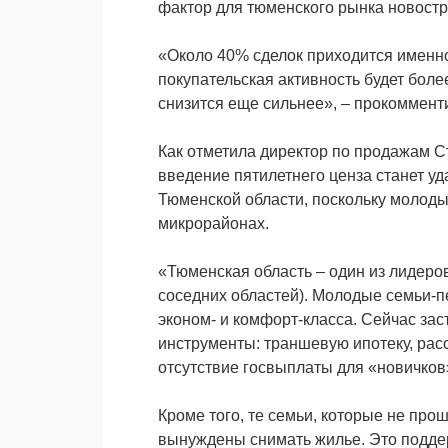
фактор для тюменского рынка новостр
«Около 40% сделок приходится именно
покупательская активность будет боле
снизится еще сильнее», – прокоммент
Как отметила директор по продажам 
введение пятилетнего ценза станет 
Тюменской области, поскольку молоды
микрорайонах.
«Тюменская область – один из лидеров
соседних областей). Молодые семьи-
эконом- и комфорт-класса. Сейчас зa
инструменты: траншевую ипотеку, расс
отсутствие госвыплаты для «новичков»
Кроме того, те семьи, которые не прош
вынуждены снимать жилье. Это подде