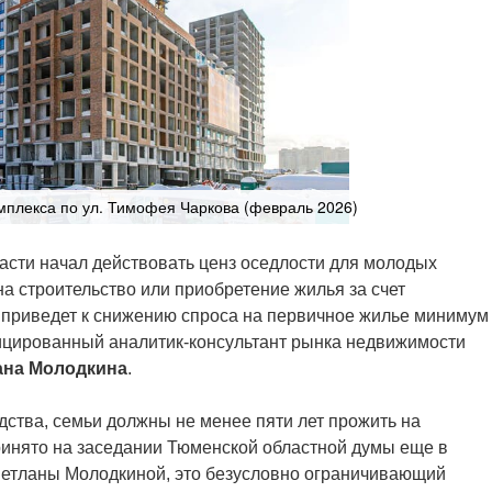
мплекса по ул. Тимофея Чаркова (февраль 2026)
ласти начал действовать ценз оседлости для молодых
а строительство или приобретение жилья за счет
 приведет к снижению спроса на первичное жилье минимум
ицированный аналитик-консультант рынка недвижимости
ана Молодкина
.
дства, семьи должны не менее пяти лет прожить на
ринято на заседании Тюменской областной думы еще в
ветланы Молодкиной, это безусловно ограничивающий