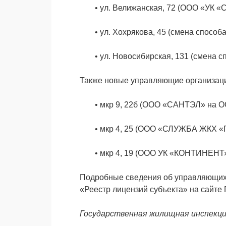
•
ул. Велижанская, 72 (ООО «УК
•
ул. Хохрякова, 45 (смена спос
•
ул. Новосибирская, 131 (смен
Также новые управляющие организации
•
мкр 9, 22б (ООО «САНТЭЛ» на 
•
мкр 4, 25 (ООО «СЛУЖБА ЖКХ
•
мкр 4, 19 (ООО УК «КОНТИНЕН
Подробные сведения об управляющих 
«Реестр лицензий субъекта» на сайте
Государственная жилищная инспекц