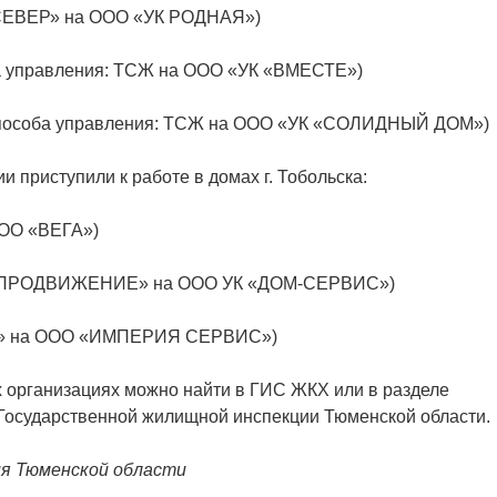
 «СЕВЕР» на ООО «УК РОДНАЯ»)
оба управления: ТСЖ на ООО «УК «ВМЕСТЕ»)
а способа управления: ТСЖ на ООО «УК «СОЛИДНЫЙ ДОМ»)
 приступили к работе в домах г. Тобольска:
ООО «ВЕГА»)
 «ПРОДВИЖЕНИЕ» на ООО УК «ДОМ-СЕРВИС»)
Т» на ООО «ИМПЕРИЯ СЕРВИС»)
организациях можно найти в ГИС ЖКХ или в разделе
 Государственной жилищной инспекции Тюменской области.
ия Тюменской области