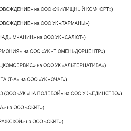
СОПРОВОЖДЕНИЕ» на ООО «ЖИЛИЩНЫЙ КОМФОРТ»)
ОПРОВОЖДЕНИЕ» на ООО УК «ТАРМАНЫ»)
К «НАДЫМЧАНИН» на ООО УК «САЛЮТ»)
«ГАРМОНИЯ» на ООО «УК «ТЮМЕНЬДОРЦЕНТР»)
«СОЦКОМСЕРВИС» на ООО УК «АЛЬТЕРНАТИВА»)
ОНТАКТ-А» на ООО «УК «ОЧАГ»)
пус 3 (ООО «УК «НА ПОЛЕВОЙ» на ООО УК «ЕДИНСТВО»)
-А» на ООО «СКИТ»)
 ПРАЖСКОЙ» на ООО «СКИТ»)