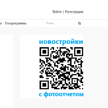
|
Войти
Регистрация
во
Госпрограммы
Бизнес-квадраты