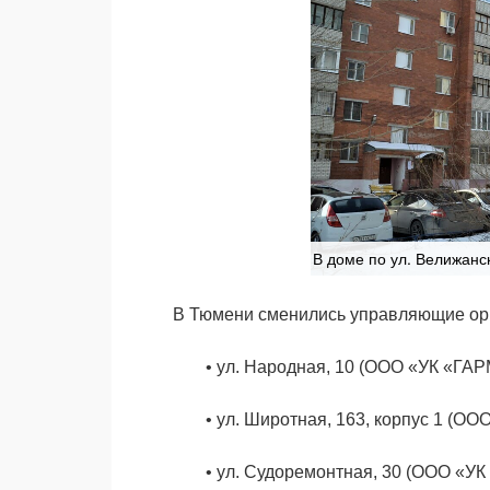
В доме по ул. Велижанс
В Тюмени сменились управляющие ор
•
ул. Народная, 10 (ООО «УК «
•
ул. Широтная, 163, корпус 1
•
ул. Судоремонтная, 30 (ООО «