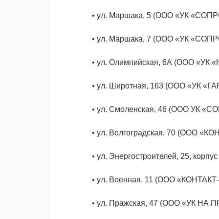
•
ул. Маршака, 5 (ООО «УК «
•
ул. Маршака, 7 (ООО «УК «С
•
ул. Олимпийская, 6А (ООО «У
•
ул. Широтная, 163 (ООО «УК 
•
ул. Смоленская, 46 (ООО УК 
•
ул. Волгоградская, 70 (ООО «К
•
ул. Энергостроителей, 25, кор
•
ул. Военная, 11 (ООО «КОНТАКТ
•
ул. Пражская, 47 (ООО «УК НА