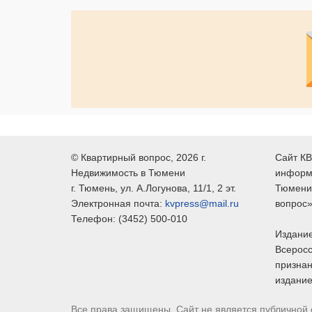
©
Квартирный вопрос
, 2026 г.
Сайт КВ
Недвижимость в Тюмени
информ
г.
Тюмень
, ул.
А.Логунова, 11/1, 2 эт.
Тюмени,
Электронная почта:
kvpress@mail.ru
вопрос»
Телефон:
(3452) 500-010
Издание
Всеросс
признан
издание
Все права защищены. Сайт не является публичной