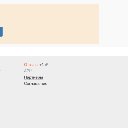
Отзывы
+1
α
API
Партнеры
Соглашение