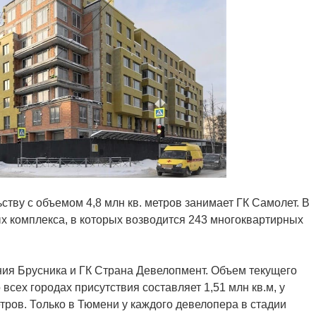
ьству с объемом
4,8 млн кв. метров
занимает ГК Самолет. В
ых комплекса, в которых возводится 243 многоквартирных
ания Брусника и ГК Страна Девелопмент. Объем текущего
всех городах присутствия составляет 1,51 млн кв.м, у
тров. Только в Тюмени у каждого девелопера в стадии