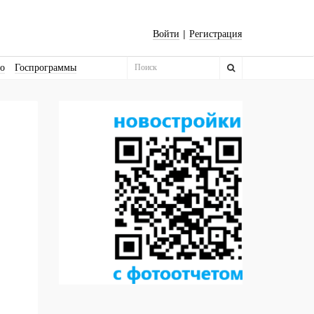
|
Войти
Регистрация
во
Госпрограммы
Бизнес-квадраты