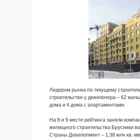
Лидером рынка по текущему строител
строительстве у девелопера – 62 жил
дома и 4 дома с апартаментами.
На 8 и 9 месте рейтинга заняли комп
жилищного строительства Брусники во 
Страны Девелопмент – 1,38 млн кв. ме