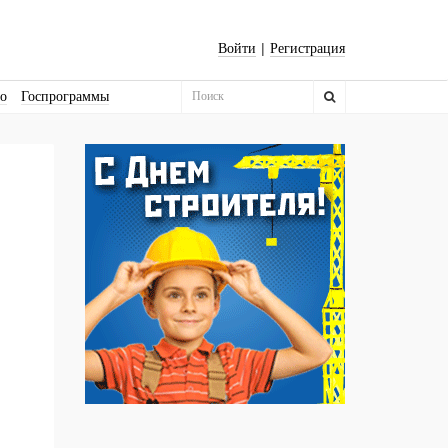
|
Войти
Регистрация
во
Госпрограммы
Бизнес-квадраты