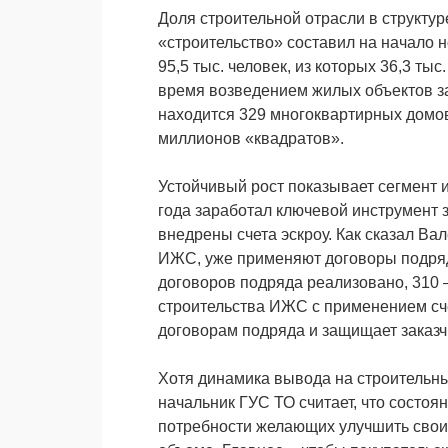
Доля строительной отрасли в структур
«строительство» составил на начало н
95,5 тыс. человек, из которых 36,3 ты
время возведением жилых объектов за
находится 329 многоквартирных домов
миллионов «квадратов».
Устойчивый рост показывает сегмент 
года заработал ключевой инструмент 
внедрены счета эскроу. Как сказал Ва
ИЖС, уже применяют договоры подряда
договоров подряда реализовано, 310 
строительства ИЖС с применением сче
договорам подряда и защищает заказч
Хотя динамика вывода на строительный
начальник ГУС ТО считает, что состоя
потребности желающих улучшить свои