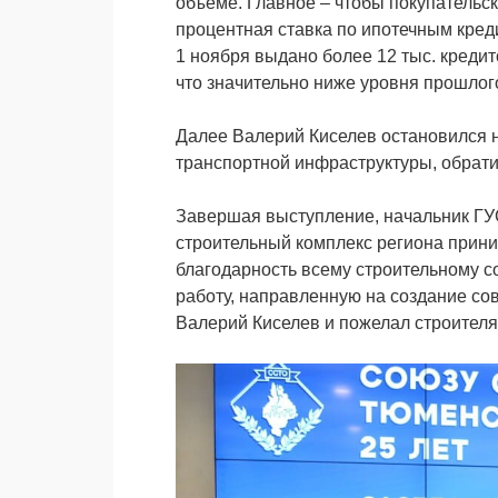
объеме. Главное – чтобы покупательс
процентная ставка по ипотечным креди
1 ноября выдано более 12 тыс. кредит
что значительно ниже уровня прошлого 
Далее Валерий Киселев остановился н
транспортной инфраструктуры, обрати
Завершая выступление, начальник ГУС
строительный комплекс региона прин
благодарность всему строительному 
работу, направленную на создание со
Валерий Киселев и пожелал строителя