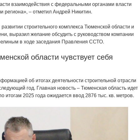
 части взаимодействия с федеральными органами власти
и региона», – отметил Андрей Никитин.
 развитии строительного комплекса Тюменской области и
ни, выразил желание обсудить с руководством компании
пелиным в ходе заседания Правления ССТО.
менской области чувствует себя
формацией об итогах деятельности строительной отрасли
следующий год. Главная новость – Тюменская область идет
о итогам 2025 года ожидается ввод 2876 тыс. кв. метров.