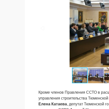
Кроме членов Правления ССТО в расш
управления строительства Тюменской
Елена Катаева
, депутат Тюменской г