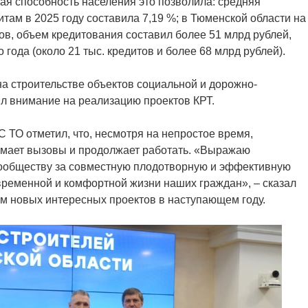
кая способность населения это позволила: средняя
там в 2025 году составила 7,19 %; в Тюменской области на
ов, объем кредитования составил более 51 млрд рублей,
года (около 21 тыс. кредитов и более 68 млрд рублей).
а строительстве объектов социальной и дорожно-
л внимание на реализацию проектов КРТ.
 ТО отметил, что, несмотря на непростое время,
имает вызовы и продолжает работать. «Выражаю
сообществу за совместную плодотворную и эффективную
временной и комфортной жизни наших граждан», – сказал
м новых интересных проектов в наступающем году.