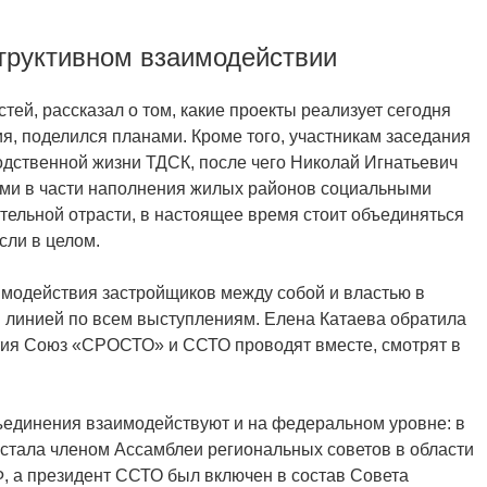
структивном взаимодействии
ей, рассказал о том, какие проекты реализует сегодня
, поделился планами. Кроме того, участникам заседания
дственной жизни ТДСК, после чего Николай Игнатьевич
ами в части наполнения жилых районов социальными
тельной отрасти, в настоящее время стоит объединяться
сли в целом.
имодействия застройщиков между собой и властью в
 линией по всем выступлениям. Елена Катаева обратила
ятия Союз «СРОСТО» и ССТО проводят вместе, смотрят в
ъединения взаимодействуют и на федеральном уровне: в
стала членом Ассамблеи региональных советов в области
, а президент ССТО был включен в состав Совета