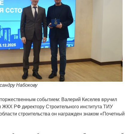
ксандру Набокову
 торжественным событием: Валерий Киселев вручил
и ЖКХ РФ директору Строительного института ТИУ
в области строительства он награжден знаком «Почетный