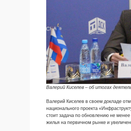
Валерий Киселев – об итогах деяте
Валерий Киселев в своем докладе отме
национального проекта «Инфраструкт
стоит задача по обновлению не мене
жилья на первичном рынке и увеличени