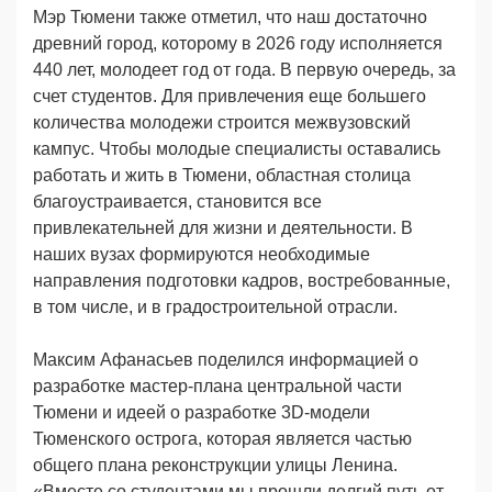
Мэр Тюмени также отметил, что наш достаточно
древний город, которому в 2026 году исполняется
440 лет, молодеет год от года. В первую очередь, за
счет студентов. Для привлечения еще большего
количества молодежи строится межвузовский
кампус. Чтобы молодые специалисты оставались
работать и жить в Тюмени, областная столица
благоустраивается, становится все
привлекательней для жизни и деятельности. В
наших вузах формируются необходимые
направления подготовки кадров, востребованные,
в том числе, и в градостроительной отрасли.
Максим Афанасьев поделился информацией о
разработке мастер-плана центральной части
Тюмени и идеей о разработке 3D-модели
Тюменского острога, которая является частью
общего плана реконструкции улицы Ленина.
«Вместе со студентами мы прошли долгий путь от