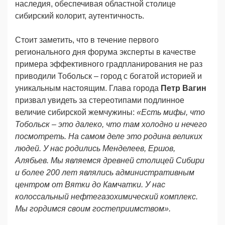
наследия, обеспечивая областной столице
сибирский колорит, аутентичность.
Стоит заметить, что в течение первого
регионального дня форума эксперты в качестве
примера эффективного градпланирования не раз
приводили Тобольск – город с богатой историей и
уникальным настоящим. Глава города
Петр Вагин
призвал увидеть за стереотипами подлинное
величие сибирской жемчужины:
«Есть мифы, что
Тобольск – это далеко, что там холодно и нечего
посмотреть. На самом деле это родина великих
людей. У нас родились Менделеев, Ершов,
Алябьев. Мы являемся древней столицей Сибири
и более 200 лет являлись административным
центром от Вятки до Камчатки. У нас
колоссальный нефтегазохимический комплекс.
Мы гордимся своим гостеприимством».