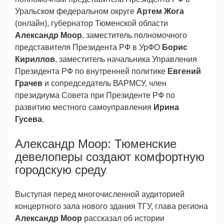
Уральском федеральном округе
Артем Жога
(онлайн), губернатор Тюменской области
Александр Моор
, заместитель полномочного
представителя Президента РФ в УрФО
Борис
Кириллов
, заместитель начальника Управления
Президента РФ по внутренней политике
Евгений
Грачев
и сопредседатель ВАРМСУ, член
президиума Совета при Президенте РФ по
развитию местного самоуправления
Ирина
Гусева
.
Александр Моор: Тюменские
девелоперы создают комфортную
городскую среду
Выступая перед многочисленной аудиторией
концертного зала нового здания ТГУ, глава региона
Александр Моор
рассказал об истории