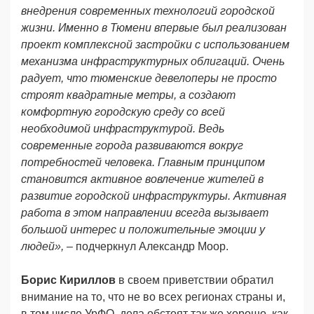
внедрения современных технологий городской
жизни. Именно в Тюмени впервые был реализован
проект комплексной застройки с использованием
механизма инфраструктурных облигаций. Очень
радует, что тюменские девелоперы не просто
строят квадратные метры, а создают
комфортную городскую среду со всей
необходимой инфраструктурой. Ведь
современные города развиваются вокруг
потребностей человека. Главным принципом
становится активное вовлечение жителей в
развитие городской инфраструктуры. Активная
работа в этом направлении всегда вызывает
большой интерес и положительные эмоции у
людей», –
подчеркнул Александр Моор.
Борис Кириллов
в своем приветствии обратил
внимание на то, что не во всех регионах страны и,
в том числе УрФО, дела обстоят так же хорошо, как