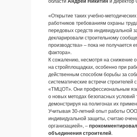
области
Андрей Никитин
и
директор
«Открытие таких учебно-методических
работников требованиям охраны труд
передовых средств индивидуальной за
декларировали строительному сообще
производства» – пока не получается ег
фактора».
К сожалению, несмотря на снижение о
на стройплощадках, особенно при раб
действенным способом борьбы за соб
систематические встречи строителей с
«ТМЦОТ». Они профессиональным язы
о новых методах безопасных условий 
демонстрируя на полигонах их примен
Учитывая 30-летний опыт работы ООО
индивидуальной защиты, считаю очен
организацией», –
прокомментировал
объединения строителей
.