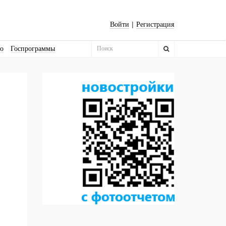
|
Войти
Регистрация
во
Госпрограммы
Бизнес-квадраты