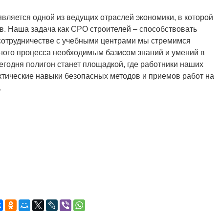
является одной из ведущих отраслей экономики, в которой
в. Наша задача как СРО строителей – способствовать
 сотрудничестве с учебными центрами мы стремимся
ьного процесса необходимым базисом знаний и умений в
егодня полигон станет площадкой, где работники наших
ктические навыки безопасных методов и приемов работ на
.