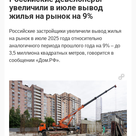
Продвижение
Поздравляем
увеличили в июле вывод
Ещё
жилья на рынок на 9%
Российские застройщики увеличили вывод жилья
на рынок в июле 2025 года относительно
аналогичного периода прошлого года на 9% – до
3,5 миллиона квадратных метров, говорится в
сообщении «Дом.РФ».