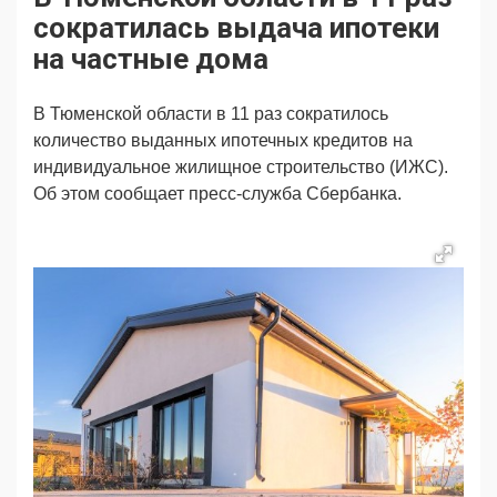
Продвижение
Поздравляем
сократилась выдача ипотеки
Ещё
на частные дома
В Тюменской области в 11 раз сократилось
количество выданных ипотечных кредитов на
индивидуальное жилищное строительство (ИЖС).
Об этом сообщает пресс-служба Сбербанка.