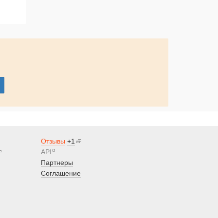
Отзывы
+1
α
API
Партнеры
Соглашение