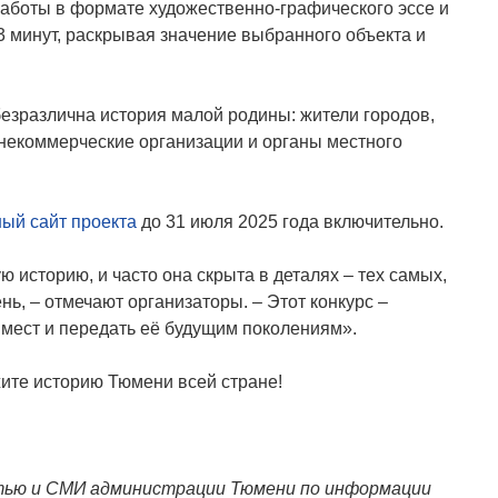
работы в формате художественно-графического эссе и
 минут, раскрывая значение выбранного объекта и
безразлична история малой родины: жители городов,
 некоммерческие организации и органы местного
ый сайт проекта
до 31 июля 2025 года включительно.
 историю, и часто она скрыта в деталях – тех самых,
ь, – отмечают организаторы. – Этот конкурс –
мест и передать её будущим поколениям».
жите историю Тюмени всей стране!
тью и СМИ администрации Тюмени по информации