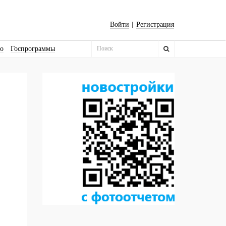
|
Войти
Регистрация
во
Госпрограммы
Бизнес-квадраты