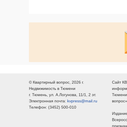
©
Квартирный вопрос
, 2026 г.
Сайт КВ
Недвижимость в Тюмени
информ
г.
Тюмень
, ул.
А.Логунова, 11/1, 2 эт.
Тюмени,
Электронная почта:
kvpress@mail.ru
вопрос»
Телефон:
(3452) 500-010
Издание
Всеросс
признан