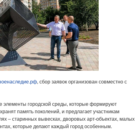
военаследие.рф
, сбор заявок организован совместно с
ые элементы городской среды, которые формируют
хранят память поколений, и предлагает участникам
лях – старинных вывесках, дворовых арт-объектах, малых
нтах, которые делают каждый город особенным.