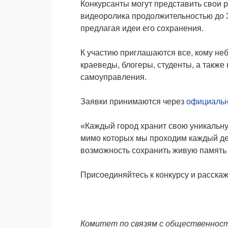
Конкурсанты могут представить свои 
видеоролика продолжительностью до 3
предлагая идеи его сохранения.
К участию приглашаются все, кому не
краеведы, блогеры, студенты, а также
самоуправления.
Заявки принимаются через
официальн
«Каждый город хранит свою уникальную
мимо которых мы проходим каждый ден
возможность сохранить живую память 
Присоединяйтесь к конкурсу и расска
Комитет по связям с общественнос