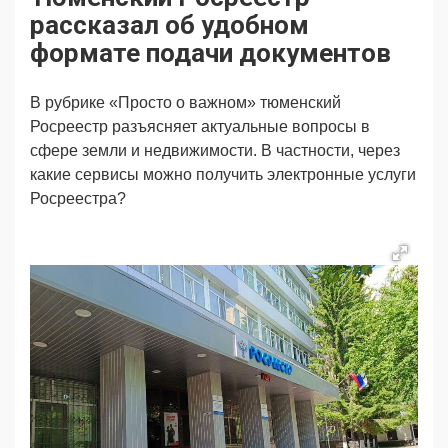
Продвижение
Поздравляем
рассказал об удобном
Ещё
формате подачи документов
В рубрике «Просто о важном» тюменский
Росреестр разъясняет актуальные вопросы в
сфере земли и недвижимости. В частности, через
какие сервисы можно получить электронные услуги
Росреестра?