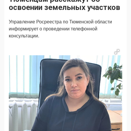
Продвижение
Поздравляем
освоении земельных участков
Ещё
Управление Росреестра по Тюменской области
информирует о проведении телефонной
консультации.