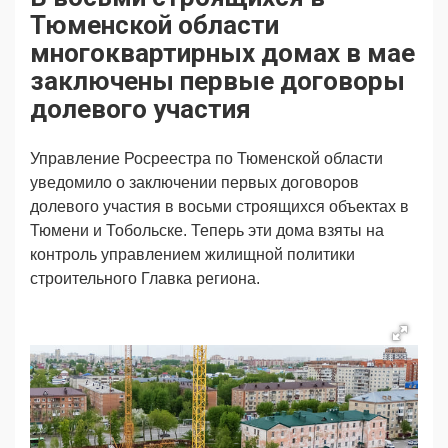
Продвижение
Поздравляем
Тюменской области
Ещё
многоквартирных домах в мае
заключены первые договоры
долевого участия
Управление Росреестра по Тюменской области
уведомило о заключении первых договоров
долевого участия в
восьми
строящихся объектах в
Тюмени и Тобольске. Теперь эти дома взяты на
контроль управлением жилищной политики
строительного Главка региона.