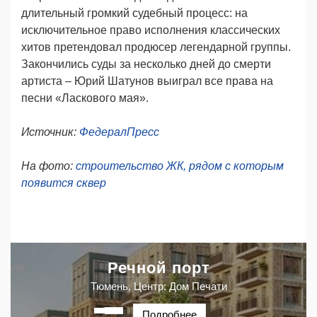
длительный громкий судебный процесс: на
исключительное право исполнения классических
хитов претендовал продюсер легендарной группы.
Закончились суды за несколько дней до смерти
артиста – Юрий Шатунов выиграл все права на
песни «Ласкового мая».
Источник:
ФедералПресс
На фото:
строительство ЖК, рядом с которым
появится сквер
Речной порт
Тюмень, Центр: Дом Печати
Подробнее