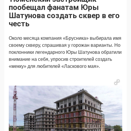
Продвижение
Поздравляем
пообещал фанатам Юры
Ещё
Шатунова создать сквер в его
честь
Около месяца компания «Брусника» выбирала имя
своему скверу, спрашивая у горожан варианты. Но
поклонники легендарного Юры Шатунова обратили
внимание на себя, упросив строителей создать
«мекку» для любителей «Ласкового мая».