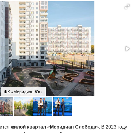
ЖК «Меридиан Юг»
дится
жилой квартал «Меридиан Слобода»
. В 2023 году