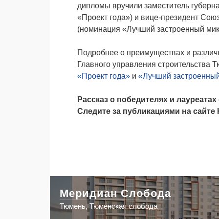
дипломы вручили заместитель губерн
«Проект года») и вице-президент Сою
(номинация «Лучший застроенный мик
Подробнее о преимуществах и разли
Главного управления строительства Т
«Проект года»
и
«Лучший застроенны
Рассказ о победителях и лауреатах
Следите за публикациями на сайте
Меридиан Слобода
Тюмень, Тюменская слобода