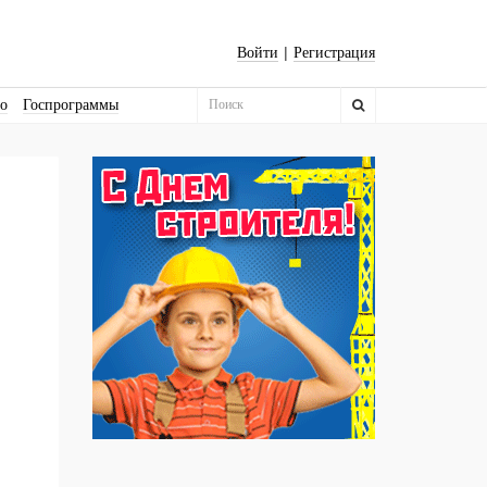
|
Войти
Регистрация
во
Госпрограммы
Бизнес-квадраты