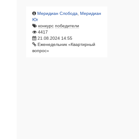
Меридиан Слобода
,
Меридиан
Юг
конкурс
победители
4417
21.08.2024 14:55
Еженедельник «Квартирный
вопрос»
ЖК «Меридиан Слобода», ГП-1 