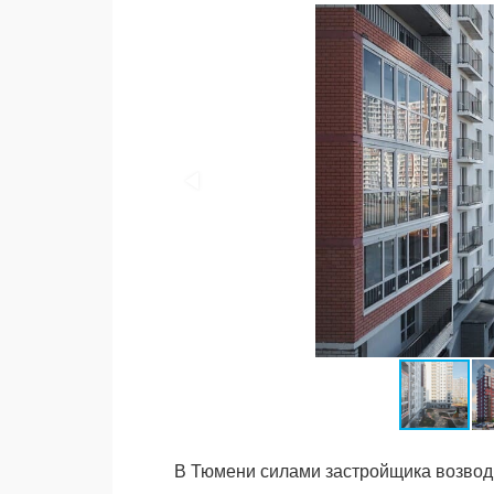
В Тюмени силами застройщика возво