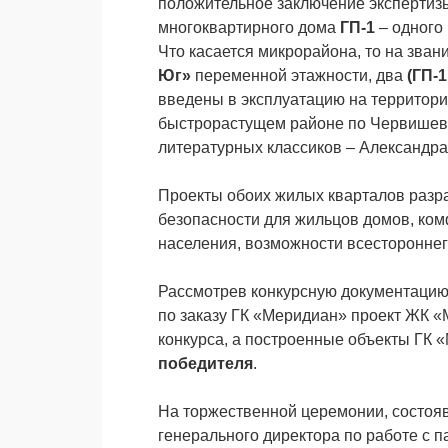
положительное заключение экспертизы
многоквартирного дома
ГП-1
– одного
Что касается микрорайона, то на зва
Юг»
переменной этажности, два
(ГП-
введены в эксплуатацию на территори
быстрорастущем районе по Червишевс
литературных классиков – Александра
Проекты обоих жилых кварталов разра
безопасности для жильцов домов, ко
населения, возможности всестороннег
Рассмотрев конкурсную документацию
по заказу ГК «Меридиан» проект ЖК 
конкурса, а построенные объекты ГК
победителя
.
На торжественной церемонии, состояв
генерального директора по работе с