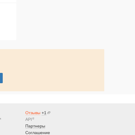
Отзывы
+1
α
API
Партнеры
Соглашение