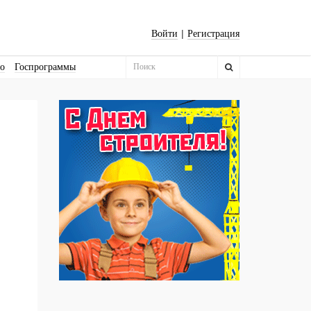
|
Войти
Регистрация
во
Госпрограммы
Бизнес-квадраты