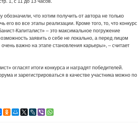
тр. 1, с 11 до 13 часов.
у обозначили, что хотим получить от автора не только
чь его во все этапы реализации. Кроме того, то, что конкурс
банист-Капиталист» – это максимальное погружение
озможность заявить о себе не локально, а перед лицом
 очень важно на этапе становления карьеры», – считает
ст» огласят итоги конкурса и наградят победителей.
рума и зарегистрироваться в качестве участника можно по