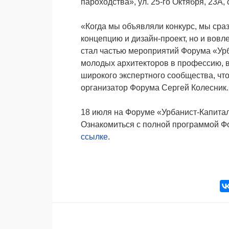
пароходства», ул. 25-го Октября, 23А, с
«Когда мы объявляли конкурс, мы сраз
концепцию и дизайн-проект, но и вовле
стал частью мероприятий Форума «Ур
молодых архитекторов в профессию, в
широкого экспертного сообщества, что
организатор Форума Сергей Колесник.
18 июля на Форуме «Урбанист-Капитали
Ознакомиться с полной программой Фо
ссылке
.