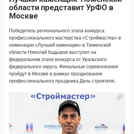
Продвижение
Поздравляем
области представит УрФО в
Ещё
Москве
Победитель регионального этапа конкурса
профессионального мастерства «Строймастер» в
номинации «Лучший каменщик» в Тюменской
области Николай Кадыров выступит на
федеральном этапе конкурса от Уральского
федерального округа. Финальные соревнования
пройдут в Москве в рамках празднования
профессионального праздника День строителя.