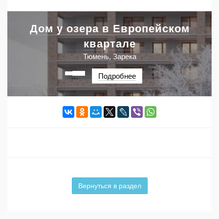
Дом у озера в Европейском
квартале
Тюмень, Зарека
Подробнее
···
Вернуться в раздел