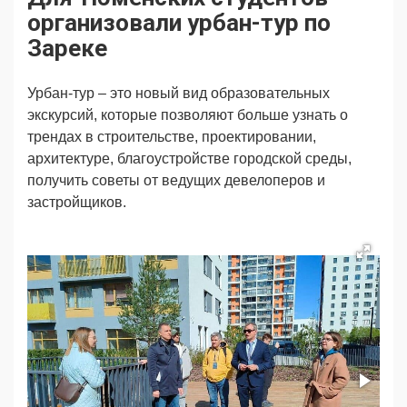
Продвижение
Поздравляем
организовали урбан-тур по
Ещё
Зареке
Урбан-тур – это новый вид образовательных
экскурсий, которые позволяют больше узнать о
трендах в строительстве, проектировании,
архитектуре, благоустройстве городской среды,
получить советы от ведущих девелоперов и
застройщиков.