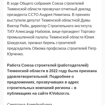
В ходе Общего собрания Союза строителей
Тюменской области прозвучал отчетный доклад
президента ССТО Андрея Никитина. В прениях
выступили депутат Тюменской областной Думы
Виктор Рейн, директор Строительного института
ТИУ Александр Набоков, вице-президент Торгово-
промышленной палаты Тюменской области Юлия
Шакурская, призвал беречь строителей
председатель Обкома профсоюза строителей Петр
Юрченко.
Работа Союза строителей (работодателей)
Тюменской области в 2022 году была признана
удовлетворительной. Подробнее о
предложениях, прозвучавших в адрес
строительных компаний региона – в
публикациях на сайте
KVobzor
.
ru
.
Светлана Ахмеднабиева