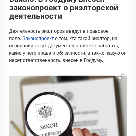
Продвижение
Поздравляем
законопроект о риэлторской
Ещё
деятельности
Деятельность риэлторов введут в правовое
поле.
Законопроект
о том, кто такой риэлтор, на
основании каких документов он может работать,
какие у него права и обязанности, а также, какую он
несет ответственность, внесен в Госдуму.