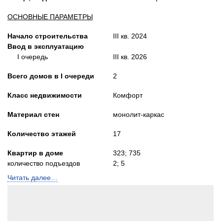
ОСНОВНЫЕ ПАРАМЕТРЫ
Начало строительства
III кв. 2024
Ввод в эксплуатацию
I очередь
III кв. 2026
Всего домов в
I очереди
2
Класс недвижимости
Комфорт
Материал стен
монолит-каркас
Количество этажей
17
Квартир в доме
323; 735
количество подъездов
2; 5
Читать далее…
Лифты
Пассажир. и грузопасс.
Высота потолков, м
2,72