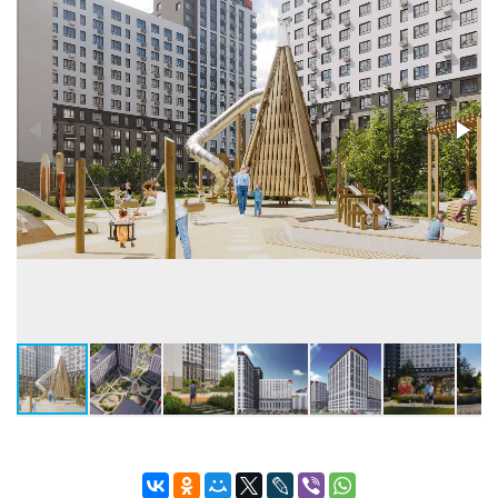
Застройщик:
ООО СЗ СИБИРСКИЙ (ГК Девелоперская
компания «Люди»)
Телефон консультанта