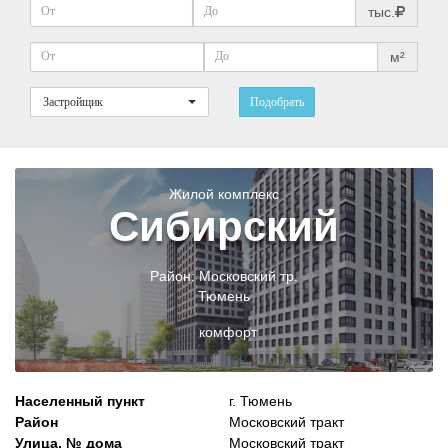
тыс.
м²
Застройщик
Подобрать
Жилой комплекс
Сибирский
Район:
Московский тр.
Тюмень
комфорт
Населенный пункт
г. Тюмень
Район
Московский тракт
Улица, № дома
Московский тракт